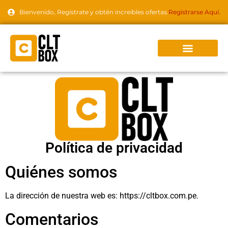
Bienvenido, Regístrate y obtén increíbles ofertas.
Registrarse Aquí.
Política de privacidad
Quiénes somos
La dirección de nuestra web es: https://cltbox.com.pe.
Comentarios